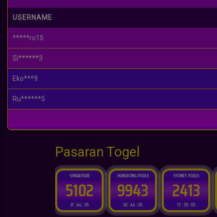
USERNAME
Si******3
Eko***9
Ru******5
*****99
***aLove22
Pasaran Togel
SINGAPORE
HONGKONG POOLS
SYDNEY POOLS
TAIWAN POOLS
5102
9943
2413
5838
21 : 44 : 03
02 : 44 : 03
17 : 39 : 03
00 : 29 : 03