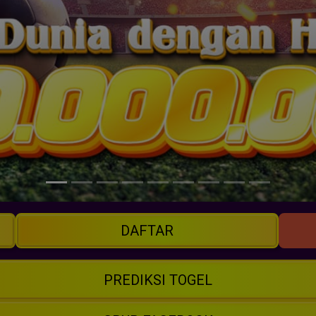
DAFTAR
PREDIKSI TOGEL