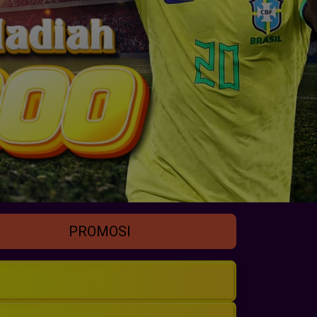
PROMOSI