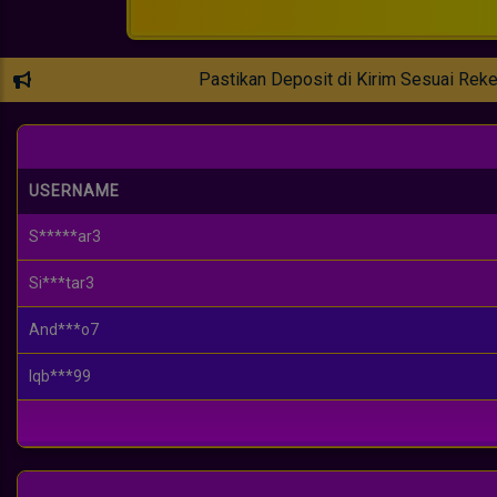
ikan Deposit di Kirim Sesuai Rekening / Ewallet yang sedang Ak
USERNAME
Si***tar3
And***o7
Iqb***99
***aPower88
A****3