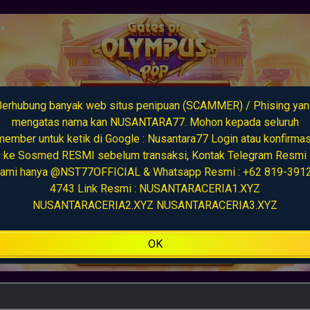
Berhubung banyak web situs penipuan (SCAMMER) / Phising yan
mengatas nama kan NUSANTARA77. Mohon kepada seluruh
member untuk ketik di Google : Nusantara77 Login atau konfirmas
ke Sosmed RESMI sebelum transaksi, Kontak Telegram Resmi
ami hanya @NST77OFFICIAL & Whatsapp Resmi : +62 819-391
4743 Link Resmi : NUSANTARACERIA1.XYZ
NUSANTARACERIA2.XYZ NUSANTARACERIA3.XYZ
OK