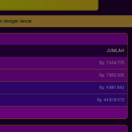
JUMLAH
Rp. 7.892.505
Rp. 9.881.843
Rp. 44.818.973
Rp. 16.784.236
Rp. 16.185.812