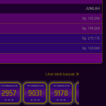
JUMLAH
Rp. 194.269
Rp. 273.175
Rp. 153.069
Rp. 264.804
Rp. 196.934
Lihat lebih banyak
TOTO MACAU 19.00
TOTO MACAU 22.00
TOTO MACAU 23.00
MALAYSIA LOTTERY
9031
9178
9141
6851
22 : 59 : 03
01 : 59 : 03
02 : 59 : 03
22 : 44 : 03