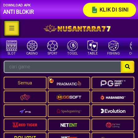
DOWNLOAD APK
KLIK DI SINI
ANTI BLOKIR
SLOT
CASINO
SPORT
TOGEL
TABLE
FISHING
COCK 
Semua