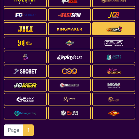
Page
1