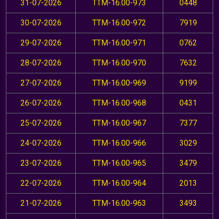
31-07-2026
TTM-16.00-973
0448
30-07-2026
TTM-16.00-972
7919
29-07-2026
TTM-16.00-971
0762
28-07-2026
TTM-16.00-970
7632
27-07-2026
TTM-16.00-969
9199
26-07-2026
TTM-16.00-968
0431
25-07-2026
TTM-16.00-967
7377
24-07-2026
TTM-16.00-966
3029
23-07-2026
TTM-16.00-965
3479
22-07-2026
TTM-16.00-964
2013
21-07-2026
TTM-16.00-963
3493