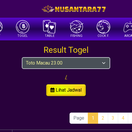
T
TOGEL
TABLE
FISHING
COCK F.
ARC
Result Togel
/
Lihat Jadwal
Page
1
2
3
4