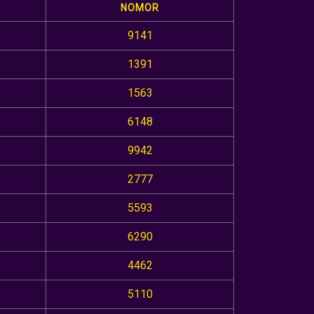
NOMOR
9141
1391
1563
6148
9942
2777
5593
6290
4462
5110