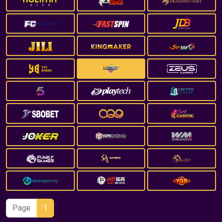
Page
1