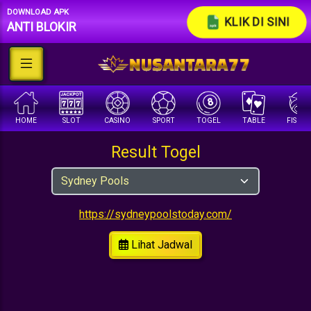
DOWNLOAD APK
KLIK DI SINI
ANTI BLOKIR
HOME
SLOT
CASINO
SPORT
TOGEL
TABLE
FISHI
Result Togel
https://sydneypoolstoday.com/
Lihat Jadwal