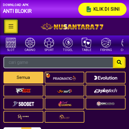
DOWNLOAD APK
KLIK DI SINI
ANTI BLOKIR
CASINO
SPORT
TOGEL
TABLE
FISHING
COCK F.
ARC
Semua