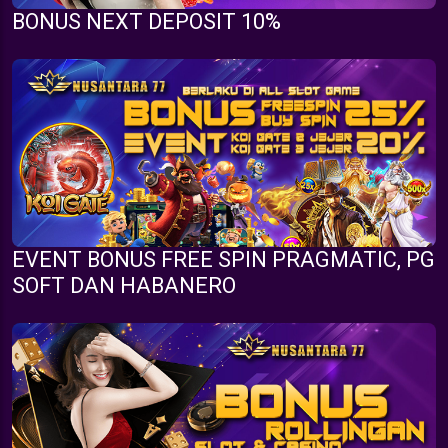
BONUS NEXT DEPOSIT 10%
EVENT BONUS FREE SPIN PRAGMATIC, PG
SOFT DAN HABANERO