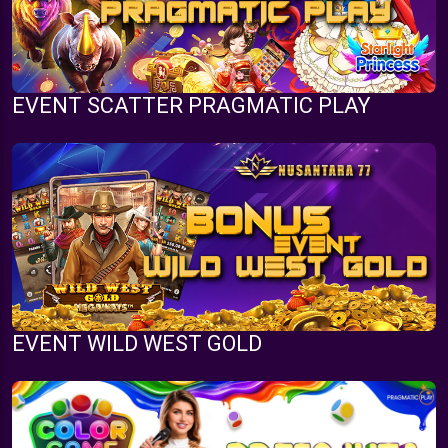
EVENT SCATTER PRAGMATIC PLAY
EVENT WILD WEST GOLD