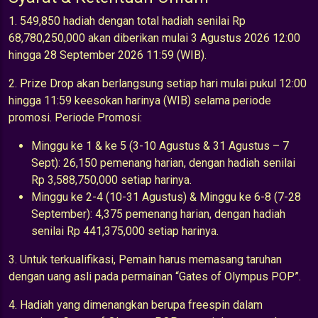
1. 549,850 hadiah dengan total hadiah senilai Rp
68,780,250,000 akan diberikan mulai 3 Agustus 2026 12:00
hingga 28 September 2026 11:59 (WIB).
2. Prize Drop akan berlangsung setiap hari mulai pukul 12:00
hingga 11:59 keesokan harinya (WIB) selama periode
promosi. Periode Promosi:
Minggu ke 1 & ke 5 (3-10 Agustus & 31 Agustus – 7
Sept): 26,150 pemenang harian, dengan hadiah senilai
Rp 3,588,750,000 setiap harinya.
Minggu ke 2-4 (10-31 Agustus) & Minggu ke 6-8 (7-28
September): 4,375 pemenang harian, dengan hadiah
senilai Rp 441,375,000 setiap harinya.
3. Untuk terkualifikasi, Pemain harus memasang taruhan
dengan uang asli pada permainan “Gates of Olympus POP”.
4. Hadiah yang dimenangkan berupa freespin dalam