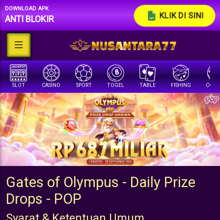
DOWNLOAD APK
KLIK DI SINI
ANTI BLOKIR
SLOT
CASINO
SPORT
TOGEL
TABLE
FISHING
COCK 
Gates of Olympus - Daily Prize
Drops - POP
Syarat & Ketentuan Umum