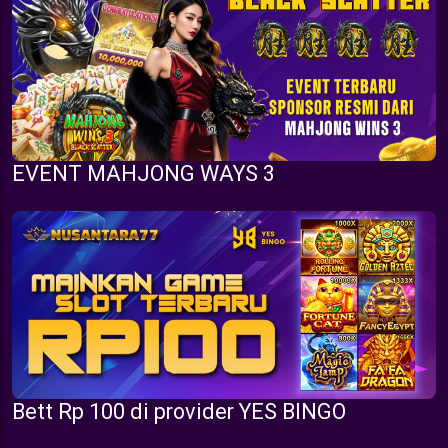
EVENT MAHJONG WAYS 3
Bett Rp 100 di provider YES BINGO