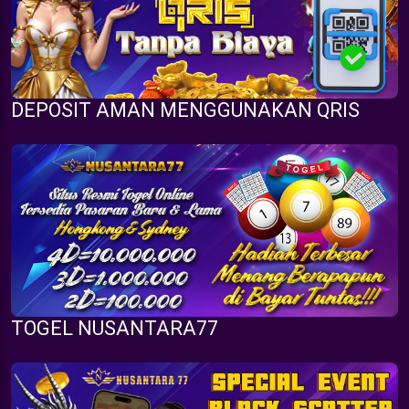
DEPOSIT AMAN MENGGUNAKAN QRIS
TOGEL NUSANTARA77