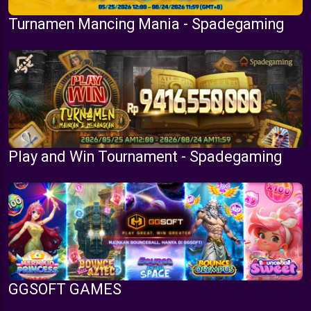
Turnamen Mancing Mania - Spadegaming
Play and Win Tournament - Spadegaming
GGSOFT GAMES