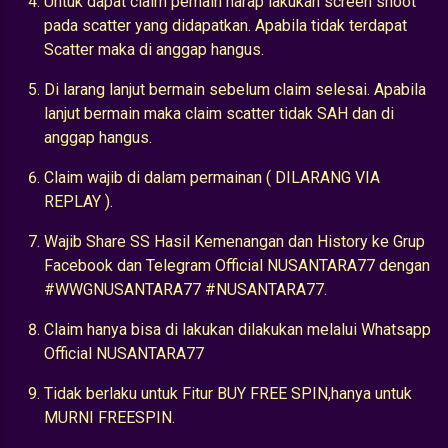
Untuk dapat claim pemain harap lakukan screen shoot
pada scatter yang didapatkan. Apabila tidak terdapat
Scatter maka di anggap hangus.
Di larang lanjut bermain sebelum claim selesai. Apabila
lanjut bermain maka claim scatter tidak SAH dan di
anggap hangus.
Claim wajib di dalam permainan ( DILARANG VIA
REPLAY ).
Wajib Share SS Hasil Kemenangan dan History ke Grup
Facebook dan Telegram Official NUSANTARA77 dengan
#WWGNUSANTARA77 #NUSANTARA77.
Claim hanya bisa di lakukan dilakukan melalui Whatsapp
Official NUSANTARA77
Tidak berlaku untuk Fitur BUY FREE SPIN,hanya untuk
MURNI FREESPIN.