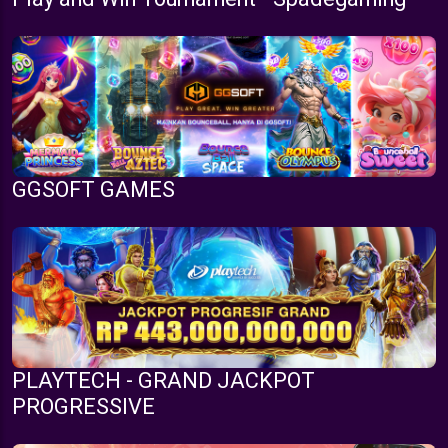
GGSOFT GAMES
PLAYTECH - GRAND JACKPOT
PROGRESSIVE