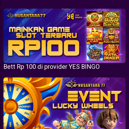
Bett Rp 100 di provider YES BINGO