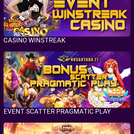
CASINO WINSTREAK
EVENT SCATTER PRAGMATIC PLAY