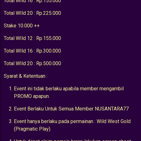
Total WIld 16 : Rp.155.000
Total WIld 20 : Rp.225.000
Stake 10.000 ++
Total WIld 12 : Rp.155.000
Total WIld 16 : Rp.300.000
Total WIld 20 : Rp.500.000
Syarat & Ketentuan :
Event ini tidak berlaku apabila member mengambil
PROMO apapun.
Event Berlaku Untuk Semua Member NUSANTARA77
Event hanya berlaku pada permainan : Wild West Gold
(Pragmatic Play).