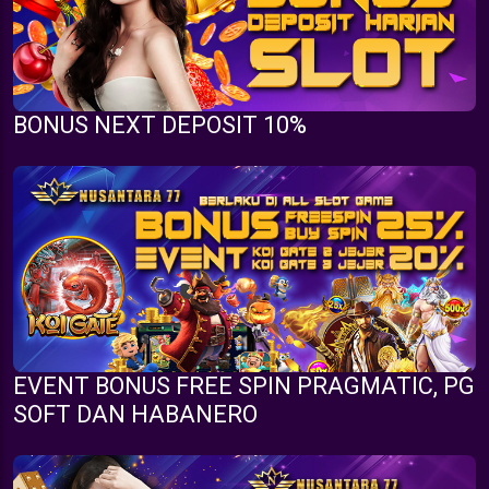
BONUS NEXT DEPOSIT 10%
EVENT BONUS FREE SPIN PRAGMATIC, PG
SOFT DAN HABANERO