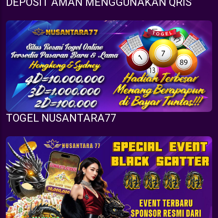
DEPOSIT AMAN MENGGUNAKAN QRIS
TOGEL NUSANTARA77