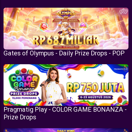
Gates of Olympus - Daily Prize Drops - POP
Pragmatig Play - COLOR GAME BONANZA -
Prize Drops