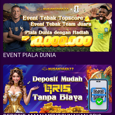
EVENT PIALA DUNIA