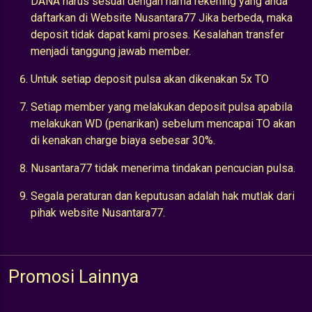
DANA harus sesuai dengan nama rekening yang anda
daftarkan di Website Nusantara77 Jika berbeda, maka
deposit tidak dapat kami proses. Kesalahan transfer
menjadi tanggung jawab member.
Untuk setiap deposit pulsa akan dikenakan 5x TO
Setiap member yang melakukan deposit pulsa apabila
melakukan WD (penarikan) sebelum mencapai TO akan
di kenakan charge biaya sebesar 30%.
Nusantara77 tidak menerima tindakan pencucian pulsa.
Segala peraturan dan keputusan adalah hak mutlak dari
pihak website Nusantara77.
Promosi Lainnya