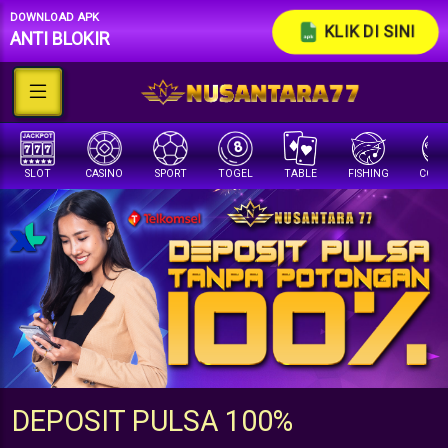
DOWNLOAD APK
KLIK DI SINI
ANTI BLOKIR
SLOT
CASINO
SPORT
TOGEL
TABLE
FISHING
COCK 
DEPOSIT PULSA 100%