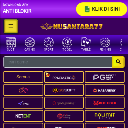
DOWNLOAD APK
KLIK DI SINI
ANTI BLOKIR
CASINO
SPORT
TOGEL
TABLE
FISHING
COCK F.
ARC
Semua