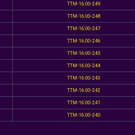
TTM-16.00-249
TTM-16.00-248
TTM-16.00-247
TTM-16.00-246
TTM-16.00-245
TTM-16.00-244
TTM-16.00-243
TTM-16.00-242
TTM-16.00-241
TTM-16.00-240