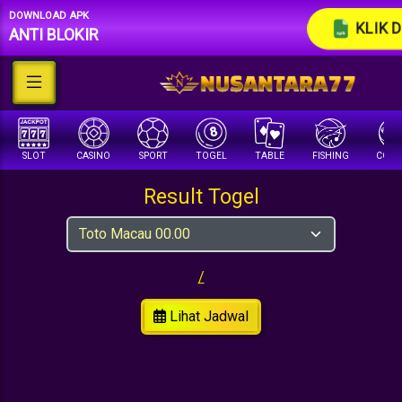
DOWNLOAD APK
KLIK D
ANTI BLOKIR
SLOT
CASINO
SPORT
TOGEL
TABLE
FISHING
COCK 
Result Togel
/
Lihat Jadwal