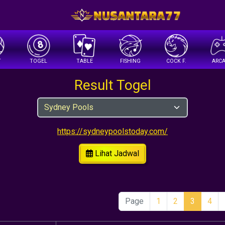
T
TOGEL
TABLE
FISHING
COCK F.
ARC
Result Togel
https://sydneypoolstoday.com/
Lihat Jadwal
Page
1
2
3
4