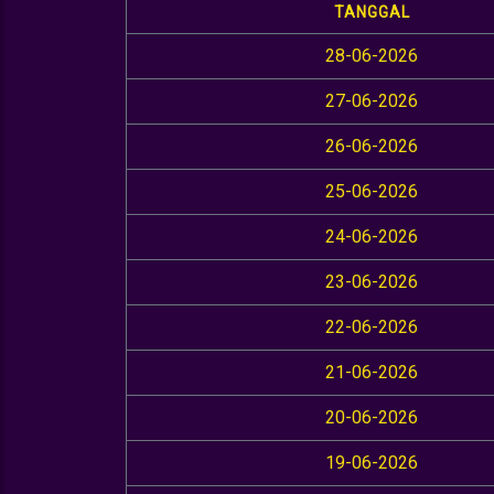
TANGGAL
28-06-2026
27-06-2026
26-06-2026
25-06-2026
24-06-2026
23-06-2026
22-06-2026
21-06-2026
20-06-2026
19-06-2026