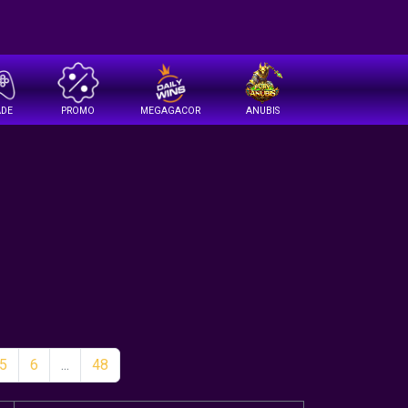
ADE
PROMO
MEGAGACOR
ANUBIS
5
6
...
48