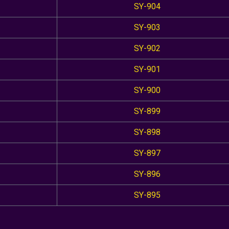
SY-904
SY-903
SY-902
SY-901
SY-900
SY-899
SY-898
SY-897
SY-896
SY-895