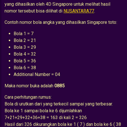
yang dihasilkan oleh 4D Singapore untuk melihat hasil
nomor tersebut bisa dilihat di
NUSANTARA77
.
Contoh nomor bola angka yang dihasilkan Singapore toto:
Bola 1 = 7
Bola 2 = 21
Bola 3 = 29
Bola 4 = 32
Bola 5 = 36
Bola 6 = 38
Additional Number = 04
Maka nomor buka adalah
0885
Cara perhitungan rumus:
Bola di urutkan dari yang terkecil sampai yang terbesar.
Bola ke 1 sampai bola ke 6 dijumlahkan
7+21+29+32+36+38 = 163 di kali 2 = 326
Hasil dari 326 dikurangkan bola ke 1 ( 7 ) dan bola ke 6 ( 38