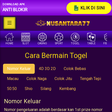
DOWNLOAD APK
KLIK DI SINI
ANTI BLOKIR
HOME
SLOT
CASINO
SPORT
TOGEL
TABLE
FISHI
Cara Bermain Togel
Nomor Keluar
4D 3D 2D
Colok Bebas
Macau
Colok Naga
Colok Jitu
Tengah Tepi
50:50
Shio
Silang
Kembang
Nomor Keluar
Nomor pengeluaran adalah berdasar kan 1st prize nomor