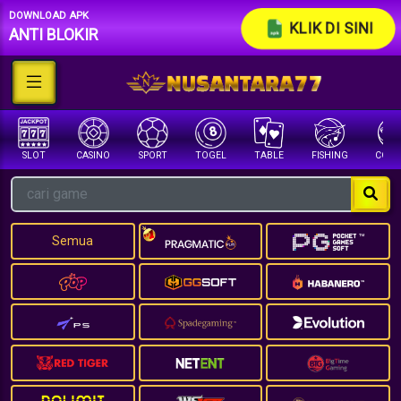
DOWNLOAD APK
KLIK DI SINI
ANTI BLOKIR
SLOT
CASINO
SPORT
TOGEL
TABLE
FISHING
COCK 
Semua