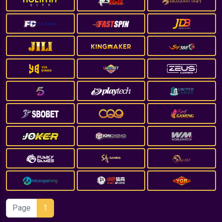
Page
1