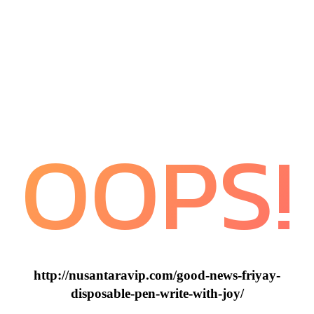
OOPS!
http://nusantaravip.com/good-news-friyay-
disposable-pen-write-with-joy/