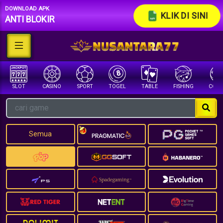
DOWNLOAD APK
KLIK DI SINI
ANTI BLOKIR
SLOT
CASINO
SPORT
TOGEL
TABLE
FISHING
COCK 
Semua