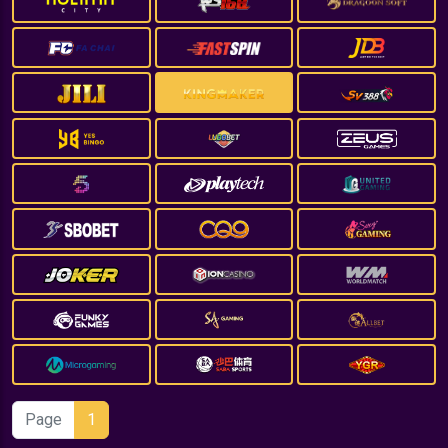
Page
1