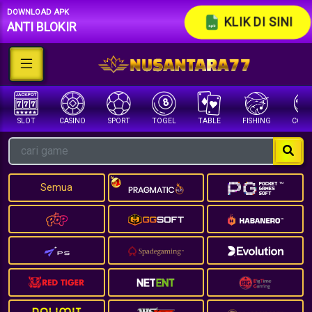
DOWNLOAD APK
KLIK DI SINI
ANTI BLOKIR
SLOT
CASINO
SPORT
TOGEL
TABLE
FISHING
COCK 
Semua