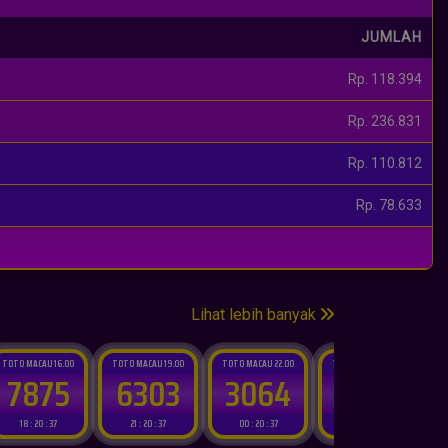
JUMLAH
Rp. 236.831
Rp. 110.812
Rp. 78.633
Rp. 137.164
Rp. 187.208
Lihat lebih banyak
TOTO MACAU 19.00
TOTO MACAU 22.00
TOTO MACAU 23.00
MALAYSIA LOTTERY
6303
3064
1391
7218
21 : 20 : 34
00 : 20 : 34
01 : 20 : 34
21 : 05 : 34