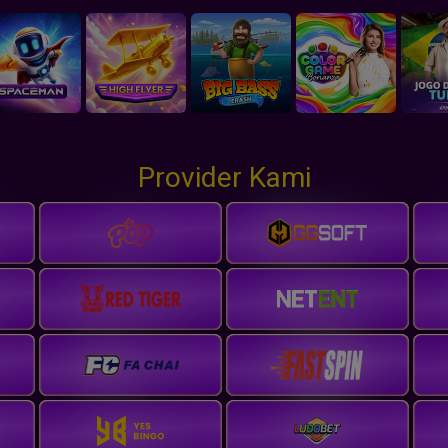
Provider Kami