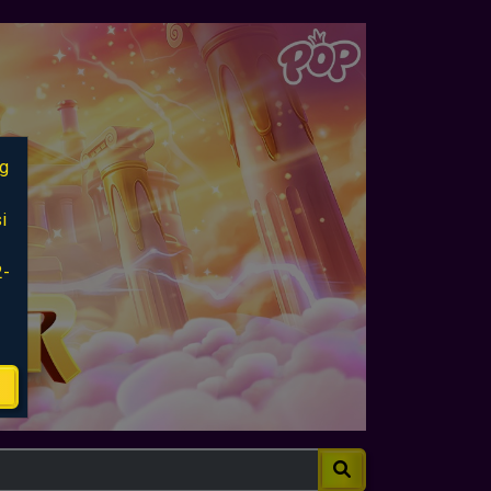
g
i
2-