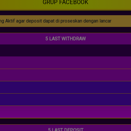
GRUP FACEBOOK
 proseskan dengan lancar
5 LAST WITHDRAW
5 LAST DEPOSIT