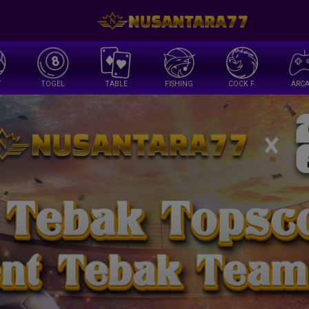
T
TOGEL
TABLE
FISHING
COCK F.
ARC