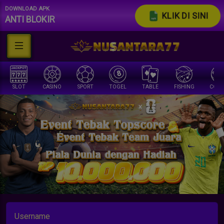
DOWNLOAD APK
KLIK DI SINI
ANTI BLOKIR
SLOT
CASINO
SPORT
TOGEL
TABLE
FISHING
COCK 
Username