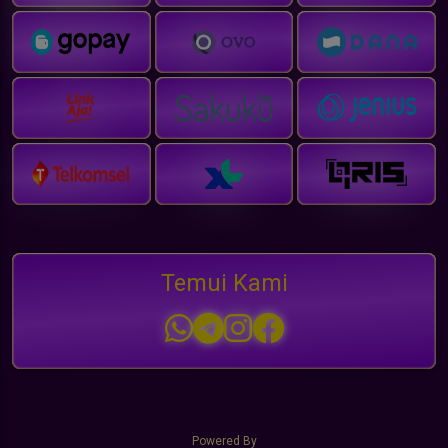
Temui Kami
Powered By