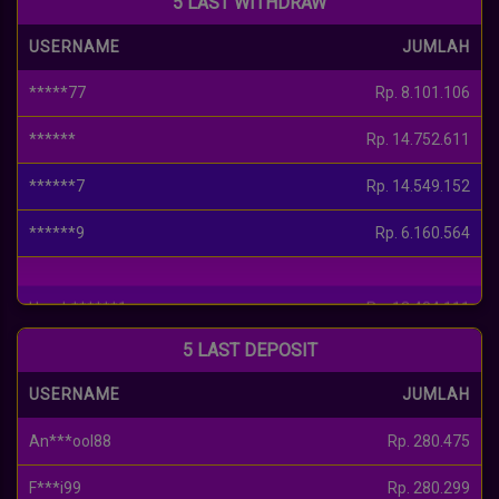
5 LAST WITHDRAW
USERNAME
JUMLAH
******
Rp. 14.752.611
******7
Rp. 14.549.152
******9
Rp. 6.160.564
Hendr******1
Rp. 13.404.111
5 LAST DEPOSIT
USERNAME
JUMLAH
F***i99
Rp. 280.299
******wer88
Rp. 113.681