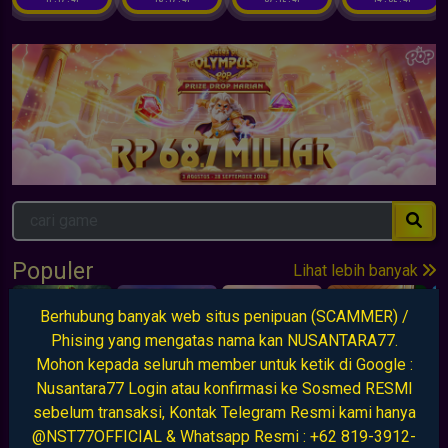
Populer
Lihat lebih banyak
Berhubung banyak web situs penipuan (SCAMMER) /
Phising yang mengatas nama kan NUSANTARA77.
Mohon kepada seluruh member untuk ketik di Google :
Nusantara77 Login atau konfirmasi ke Sosmed RESMI
Terbaru
Lihat lebih banyak
sebelum transaksi, Kontak Telegram Resmi kami hanya
@NST77OFFICIAL & Whatsapp Resmi : +62 819-3912-