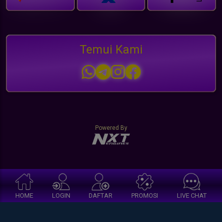
Temui Kami
Powered By
HOME
LOGIN
DAFTAR
PROMOSI
LIVE CHAT