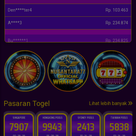
A****3
Rp. 234.874
Bu******1
Rp. 234.825
M****uper10
Rp. 188.023
Pasaran Togel
Lihat lebih banyak
HONGKONG POOLS
SYDNEY POOLS
TAIWAN POOLS
CAMBODIA
9943
2413
5838
7635
05 : 39 : 38
20 : 34 : 38
03 : 24 : 38
18 : 39 : 38