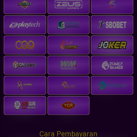
Cara Pembayaran