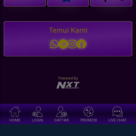
Temui Kami
Powered By
HOME
LOGIN
DAFTAR
PROMOSI
LIVE CHAT