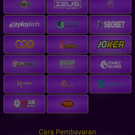
Cara Pembayaran