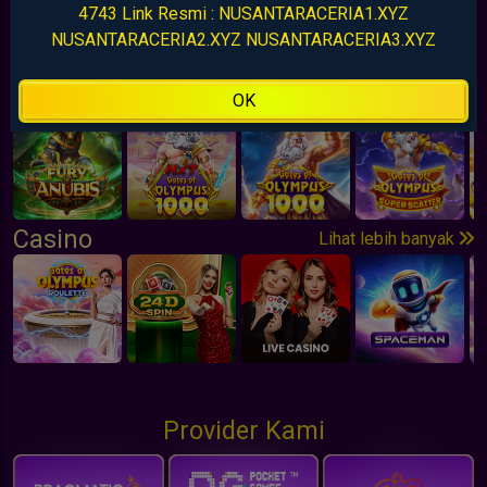
4743 Link Resmi : NUSANTARACERIA1.XYZ
NUSANTARACERIA2.XYZ NUSANTARACERIA3.XYZ
Slot
Lihat lebih banyak
OK
Casino
Lihat lebih banyak
Provider Kami