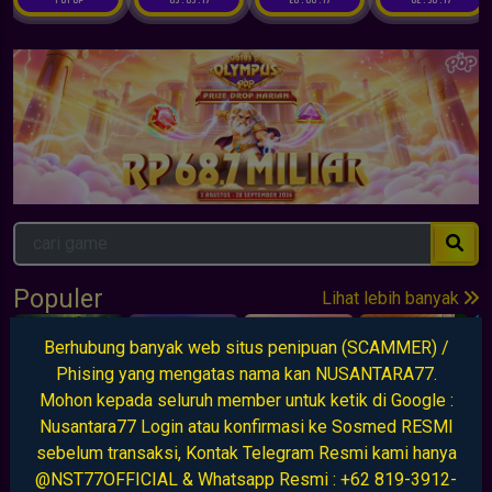
Populer
Lihat lebih banyak
Berhubung banyak web situs penipuan (SCAMMER) /
Phising yang mengatas nama kan NUSANTARA77.
Mohon kepada seluruh member untuk ketik di Google :
Nusantara77 Login atau konfirmasi ke Sosmed RESMI
Terbaru
Lihat lebih banyak
sebelum transaksi, Kontak Telegram Resmi kami hanya
@NST77OFFICIAL & Whatsapp Resmi : +62 819-3912-