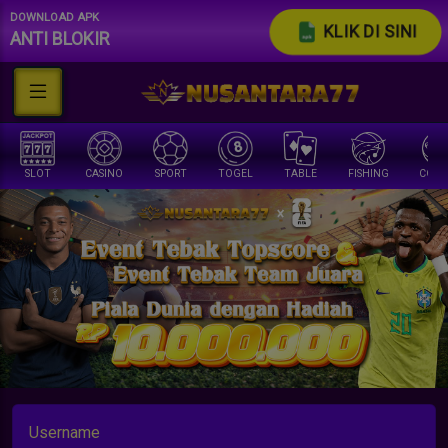
DOWNLOAD APK
KLIK DI SINI
ANTI BLOKIR
SLOT
CASINO
SPORT
TOGEL
TABLE
FISHING
COCK 
Username