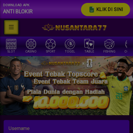
DOWNLOAD APK
KLIK DI SINI
ANTI BLOKIR
SLOT
CASINO
SPORT
TOGEL
TABLE
FISHING
COCK 
Username