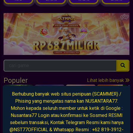
Populer
Lihat lebih banyak
Berhubung banyak web situs penipuan (SCAMMER) /
Phising yang mengatas nama kan NUSANTARA77.
Mohon kepada seluruh member untuk ketik di Google :
Nusantara77 Login atau konfirmasi ke Sosmed RESMI
Terbaru
Lihat lebih banyak
sebelum transaksi, Kontak Telegram Resmi kami hanya
@NST77OFFICIAL & Whatsapp Resmi : +62 819-3912-