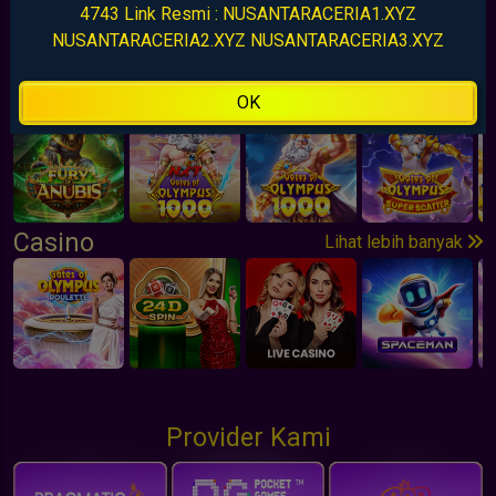
4743 Link Resmi : NUSANTARACERIA1.XYZ
NUSANTARACERIA2.XYZ NUSANTARACERIA3.XYZ
Slot
Lihat lebih banyak
OK
Casino
Lihat lebih banyak
Provider Kami