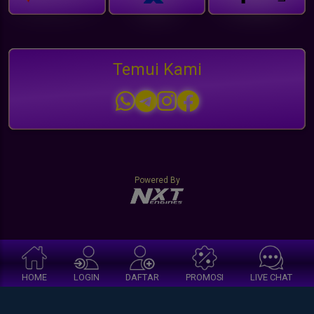
Temui Kami
Powered By
HOME
LOGIN
DAFTAR
PROMOSI
LIVE CHAT