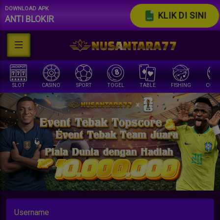
DOWNLOAD APK
KLIK DI SINI
ANTI BLOKIR
SLOT
CASINO
SPORT
TOGEL
TABLE
FISHING
COCK 
Username