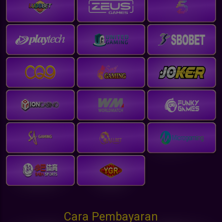
Cara Pembayaran