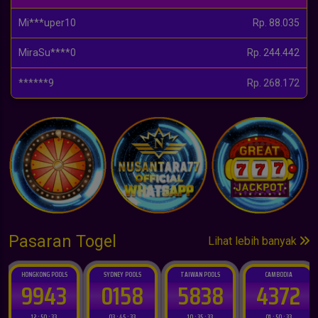
MiraSu****0
Rp. 244.442
******9
Rp. 268.172
***iFly77
Rp. 60.171
Pasaran Togel
Lihat lebih banyak
HONGKONG POOLS
SYDNEY POOLS
TAIWAN POOLS
CAMBODIA
9943
0158
5838
4372
12 : 50 : 32
03 : 45 : 32
10 : 35 : 32
01 : 50 : 32