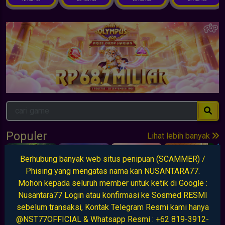
Populer
Lihat lebih banyak
Berhubung banyak web situs penipuan (SCAMMER) /
Phising yang mengatas nama kan NUSANTARA77.
Mohon kepada seluruh member untuk ketik di Google :
Nusantara77 Login atau konfirmasi ke Sosmed RESMI
Terbaru
Lihat lebih banyak
sebelum transaksi, Kontak Telegram Resmi kami hanya
@NST77OFFICIAL & Whatsapp Resmi : +62 819-3912-