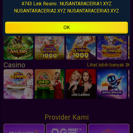
4743 Link Resmi : NUSANTARACERIA1.XYZ
NUSANTARACERIA2.XYZ NUSANTARACERIA3.XYZ
Slot
Lihat lebih banyak
OK
Casino
Lihat lebih banyak
Provider Kami