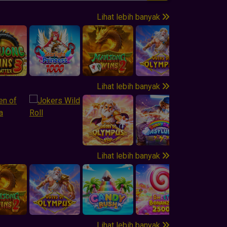
Lihat lebih banyak
Lihat lebih banyak
Lihat lebih banyak
Lihat lebih banyak