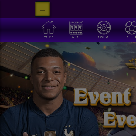
HOME
SLOT
CASINO
SPOR