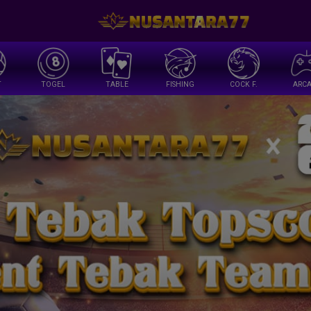
T
TOGEL
TABLE
FISHING
COCK F.
ARC