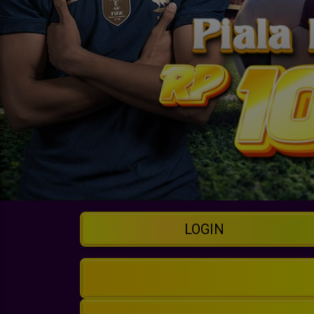
LOGIN