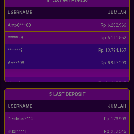
5 LAST WITHDRAW
USERNAME
JUMLAH
*****99
Rp. 5.111.562
******9
Rp. 13.794.167
An***98
Rp. 8.947.299
*****5
Rp. 24.647.742
5 LAST DEPOSIT
USERNAME
JUMLAH
Budi****1
Rp. 252.546
I***lX99
Rp. 54.414