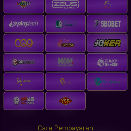
Cara Pembayaran