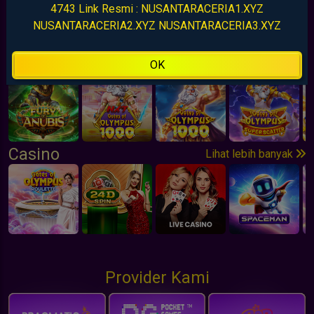
4743 Link Resmi : NUSANTARACERIA1.XYZ
NUSANTARACERIA2.XYZ NUSANTARACERIA3.XYZ
Slot
Lihat lebih banyak
OK
Casino
Lihat lebih banyak
Provider Kami