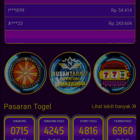
A***23
Rp. 243.604
I******9
Rp. 245.566
Pasaran Togel
Lihat lebih banyak
HONGKONG POOLS
SYDNEY POOLS
TAIWAN POOLS
CAMBODIA
4245
4816
6960
7607
05 : 39 : 51
20 : 34 : 51
03 : 24 : 51
18 : 39 : 51