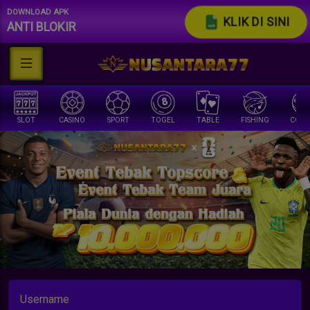
DOWNLOAD APK
KLIK DI SINI
ANTI BLOKIR
SLOT
CASINO
SPORT
TOGEL
TABLE
FISHING
COCK 
Username