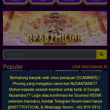
Populer
Lihat lebih banyak
Berhubung banyak web situs penipuan (SCAMMER) /
Phising yang mengatas nama kan NUSANTARA77.
Mohon kepada seluruh member untuk ketik di Google :
Nusantara77 Login atau konfirmasi ke Sosmed RESMI
Terbaru
Lihat lebih banyak
sebelum transaksi, Kontak Telegram Resmi kami hanya
@NST77OFFICIAL & Whatsapp Resmi : +62 819-3912-