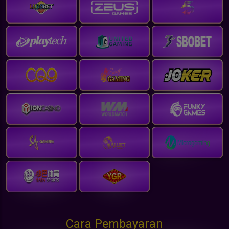
Cara Pembayaran