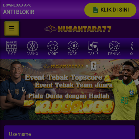
DOWNLOAD APK
KLIK DI SINI
ANTI BLOKIR
CASINO
SPORT
TOGEL
TABLE
FISHING
COCK F.
ARC
Username