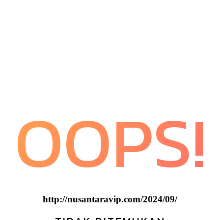
OOPS!
http://nusantaravip.com/2024/09/